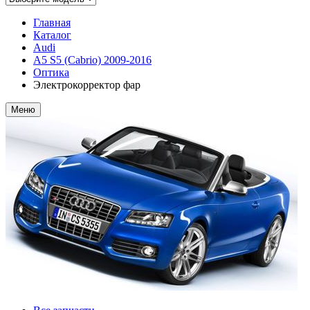
Главная
Каталог
Audi
A5 S5 (Cabrio) 2009-2016
Оптика
Электрокорректор фар
Меню