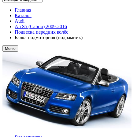
Главная
Каталог
Audi
A5 S5 (Cabrio) 2009-2016
Подвеска передних колёс
Балка подмоторная (подрамник)
Меню