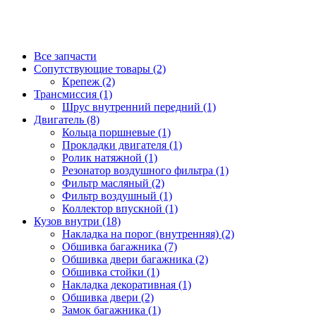
Все запчасти
Сопутствующие товары (2)
Крепеж (2)
Трансмиссия (1)
Шрус внутренний передний (1)
Двигатель (8)
Кольца поршневые (1)
Прокладки двигателя (1)
Ролик натяжной (1)
Резонатор воздушного фильтра (1)
Фильтр масляный (2)
Фильтр воздушный (1)
Коллектор впускной (1)
Кузов внутри (18)
Накладка на порог (внутренняя) (2)
Обшивка багажника (7)
Обшивка двери багажника (2)
Обшивка стойки (1)
Накладка декоративная (1)
Обшивка двери (2)
Замок багажника (1)