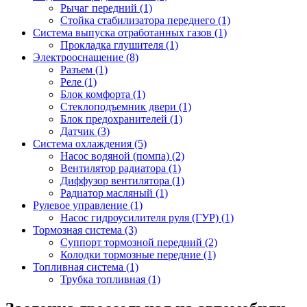
Рычаг передний (1)
Стойка стабилизатора переднего (1)
Система выпуска отработанных газов (1)
Прокладка глушителя (1)
Электрооснащение (8)
Разъем (1)
Реле (1)
Блок комфорта (1)
Стеклоподъемник двери (1)
Блок предохранителей (1)
Датчик (3)
Система охлаждения (5)
Насос водяной (помпа) (2)
Вентилятор радиатора (1)
Диффузор вентилятора (1)
Радиатор масляный (1)
Рулевое управление (1)
Насос гидроусилителя руля (ГУР) (1)
Тормозная система (3)
Суппорт тормозной передний (2)
Колодки тормозные передние (1)
Топливная система (1)
Трубка топливная (1)