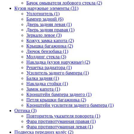
Бачок омывателя лобового стекла (2)
Кузов наружные элементы (31)
Уплотнитель (1)
Бампер задний (6)
Дверь задняя левая (1)
Дверь задняя правая (1)
Зеркало левое (3)
Кожух замка капота (2)
Крышка багажника (2)
Лючок бензобака (1)
Молдинг стекла (3)
Накладка (кузов наружные) (2)
Решетка радиатора (1)
Усилитель заднего бампера (1)
Балка задняя (1)
Накладка стойки (1)
Замок капота (1)
Кронштейн бампера заднего (1)
Петля крышки багажника (2)
Кронштейн усилителя заднего бампера (1)
Оптика (3)
Повторитель указателя поворота (1)
Фара противотуманная правая (1)
Фара противотуманная левая (1)
Подвеска передних колёс (2)