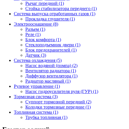
Рычаг передний (1)
Стойка стабилизатора переднего (1)
Система выпуска отработанных газов (1)
Прокладка глушителя (1)
Электрооснащение (8)
Разъем (1)
Реле (1)
Блок комфорта (1)
Стеклоподъемник двери (1)
Блок предохранителей (1)
Датчик (3)
Система охлаждения (5)
Насос водяной (помпа) (2)
Вентилятор радиатора (1)
Диффузор вентилятора (1)
Радиатор масляный (1)
Рулевое управление (1)
Насос гидроусилителя руля (ГУР) (1)
Тормозная система (3)
Суппорт тормозной передний (2)
Колодки тормозные передние (1)
Топливная система (1)
Трубка топливная (1)