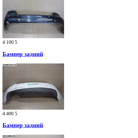
4 100
5
Бампер задний
4 400
5
Бампер задний