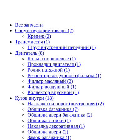
Все запчасти
Сопутствующие товары (2)
Крепеж (2)
Трансмиссия (1)
Шрус внутренний передний (1)
Двигатель (8)
Кольца поршневые (1)
Прокладки двигателя (1)
Ролик натяжной (1)
Резонатор воздушного фильтра (1)
Фильтр масляный (2)
Фильтр воздушный (1)
Коллектор впускной (1)
Кузов внутри (18)
Накладка на порог (внутренняя) (2)
Обшивка багажника (7)
Обшивка двери багажника (2)
Обшивка стойки (1)
Накладка декоративная (1)
Обшивка двери (2)
Замок багажника (1)