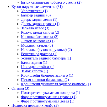
Бачок омывателя лобового стекла (2)
Кузов наружные элементы (31)
Уплотнитель (1)
Бампер задний (6)
Дверь задняя левая (1)
Дверь задняя правая (1)
Зеркало левое (3)
Кожух замка капота (2)
Крышка багажника (2)
Лючок бензобака (1)
Молдинг стекла (3)
Накладка (кузов наружные) (2)
Решетка радиатора (1)
Усилитель заднего бампера (1)
Балка задняя (1)
Накладка стойки (1)
Замок капота (1)
Кронштейн бампера заднего (1)
Петля крышки багажника (2)
Кронштейн усилителя заднего бампера (1)
Оптика (3)
Повторитель указателя поворота (1)
Фара противотуманная правая (1)
Фара противотуманная левая (1)
Подвеска передних колёс (2)