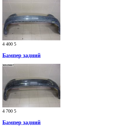
4 400
5
Бампер задний
4 700
5
Бампер задний