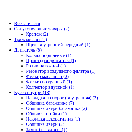
Все запчасти
Сопутствующие товары (2)
Крепеж (2)
Трансмиссия (1)
Шрус внутренний передний (1)
Двигатель (8)
Кольца поршневые (1)
Прокладки двигателя (1)
Ролик натяжной (1)
Резонатор воздушного фильтра (1)
Фильтр масляный (2)
Фильтр воздушный (1)
Коллектор впускной (1)
Кузов внутри (18)
Накладка на порог (внутренняя) (2)
Обшивка багажника (7)
Обшивка двери багажника (2)
Обшивка стойки (1)
Накладка декоративная (1)
Обшивка двери (2)
Замок багажника (1)