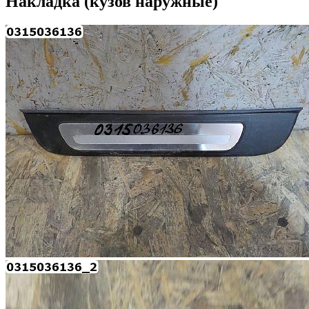
Накладка (кузов наружные)