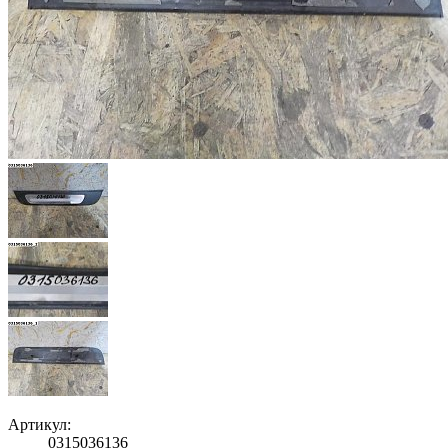
Артикул:
0315036136