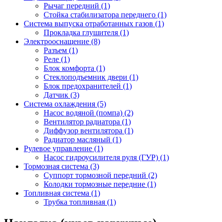
Рычаг передний (1)
Стойка стабилизатора переднего (1)
Система выпуска отработанных газов (1)
Прокладка глушителя (1)
Электрооснащение (8)
Разъем (1)
Реле (1)
Блок комфорта (1)
Стеклоподъемник двери (1)
Блок предохранителей (1)
Датчик (3)
Система охлаждения (5)
Насос водяной (помпа) (2)
Вентилятор радиатора (1)
Диффузор вентилятора (1)
Радиатор масляный (1)
Рулевое управление (1)
Насос гидроусилителя руля (ГУР) (1)
Тормозная система (3)
Суппорт тормозной передний (2)
Колодки тормозные передние (1)
Топливная система (1)
Трубка топливная (1)