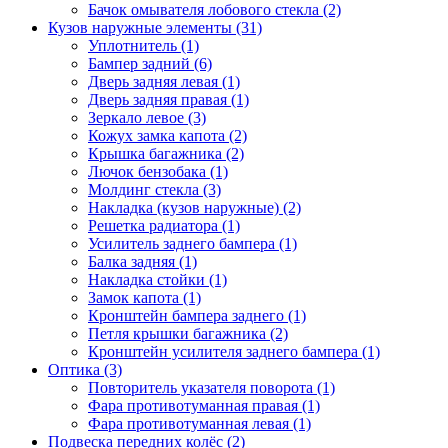
Бачок омывателя лобового стекла (2)
Кузов наружные элементы (31)
Уплотнитель (1)
Бампер задний (6)
Дверь задняя левая (1)
Дверь задняя правая (1)
Зеркало левое (3)
Кожух замка капота (2)
Крышка багажника (2)
Лючок бензобака (1)
Молдинг стекла (3)
Накладка (кузов наружные) (2)
Решетка радиатора (1)
Усилитель заднего бампера (1)
Балка задняя (1)
Накладка стойки (1)
Замок капота (1)
Кронштейн бампера заднего (1)
Петля крышки багажника (2)
Кронштейн усилителя заднего бампера (1)
Оптика (3)
Повторитель указателя поворота (1)
Фара противотуманная правая (1)
Фара противотуманная левая (1)
Подвеска передних колёс (2)