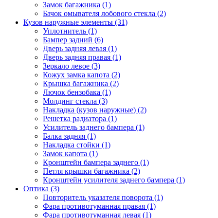
Замок багажника (1)
Бачок омывателя лобового стекла (2)
Кузов наружные элементы (31)
Уплотнитель (1)
Бампер задний (6)
Дверь задняя левая (1)
Дверь задняя правая (1)
Зеркало левое (3)
Кожух замка капота (2)
Крышка багажника (2)
Лючок бензобака (1)
Молдинг стекла (3)
Накладка (кузов наружные) (2)
Решетка радиатора (1)
Усилитель заднего бампера (1)
Балка задняя (1)
Накладка стойки (1)
Замок капота (1)
Кронштейн бампера заднего (1)
Петля крышки багажника (2)
Кронштейн усилителя заднего бампера (1)
Оптика (3)
Повторитель указателя поворота (1)
Фара противотуманная правая (1)
Фара противотуманная левая (1)