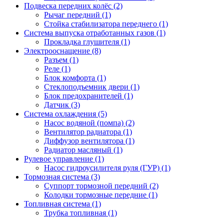
Подвеска передних колёс (2)
Рычаг передний (1)
Стойка стабилизатора переднего (1)
Система выпуска отработанных газов (1)
Прокладка глушителя (1)
Электрооснащение (8)
Разъем (1)
Реле (1)
Блок комфорта (1)
Стеклоподъемник двери (1)
Блок предохранителей (1)
Датчик (3)
Система охлаждения (5)
Насос водяной (помпа) (2)
Вентилятор радиатора (1)
Диффузор вентилятора (1)
Радиатор масляный (1)
Рулевое управление (1)
Насос гидроусилителя руля (ГУР) (1)
Тормозная система (3)
Суппорт тормозной передний (2)
Колодки тормозные передние (1)
Топливная система (1)
Трубка топливная (1)