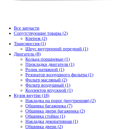
Все запчасти
Сопутствующие товары (2)
Крепеж (2)
Трансмиссия (1)
Шрус внутренний передний (1)
Двигатель (8)
Кольца поршневые (1)
Прокладки двигателя (1)
Ролик натяжной (1)
Резонатор воздушного фильтра (1)
Фильтр масляный (2)
Фильтр воздушный (1)
Коллектор впускной (1)
Кузов внутри (18)
Накладка на порог (внутренняя) (2)
Обшивка багажника (7)
Обшивка двери багажника (2)
Обшивка стойки (1)
Накладка декоративная (1)
Обшивка двери (2)