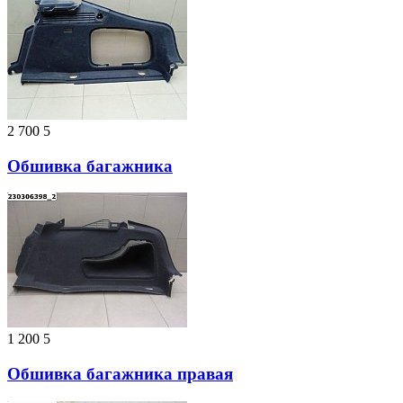
2 700
5
Обшивка багажника
1 200
5
Обшивка багажника правая