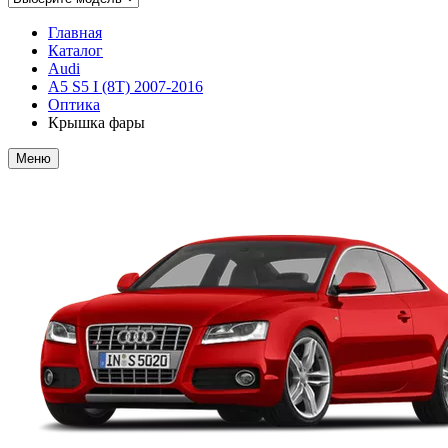
Главная
Каталог
Audi
A5 S5 I (8T) 2007-2016
Оптика
Крышка фары
Меню