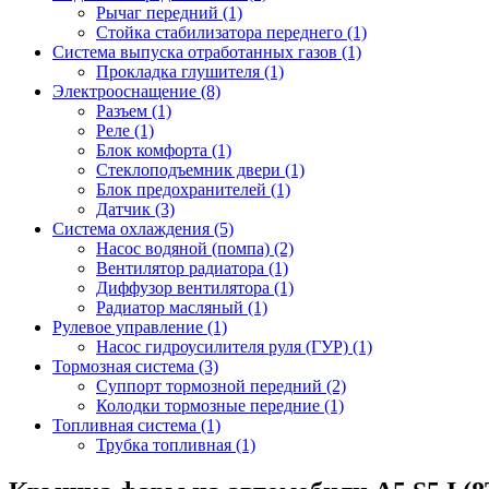
Рычаг передний (1)
Стойка стабилизатора переднего (1)
Система выпуска отработанных газов (1)
Прокладка глушителя (1)
Электрооснащение (8)
Разъем (1)
Реле (1)
Блок комфорта (1)
Стеклоподъемник двери (1)
Блок предохранителей (1)
Датчик (3)
Система охлаждения (5)
Насос водяной (помпа) (2)
Вентилятор радиатора (1)
Диффузор вентилятора (1)
Радиатор масляный (1)
Рулевое управление (1)
Насос гидроусилителя руля (ГУР) (1)
Тормозная система (3)
Суппорт тормозной передний (2)
Колодки тормозные передние (1)
Топливная система (1)
Трубка топливная (1)