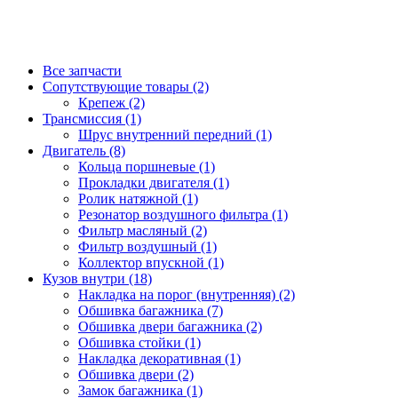
Все запчасти
Сопутствующие товары (2)
Крепеж (2)
Трансмиссия (1)
Шрус внутренний передний (1)
Двигатель (8)
Кольца поршневые (1)
Прокладки двигателя (1)
Ролик натяжной (1)
Резонатор воздушного фильтра (1)
Фильтр масляный (2)
Фильтр воздушный (1)
Коллектор впускной (1)
Кузов внутри (18)
Накладка на порог (внутренняя) (2)
Обшивка багажника (7)
Обшивка двери багажника (2)
Обшивка стойки (1)
Накладка декоративная (1)
Обшивка двери (2)
Замок багажника (1)