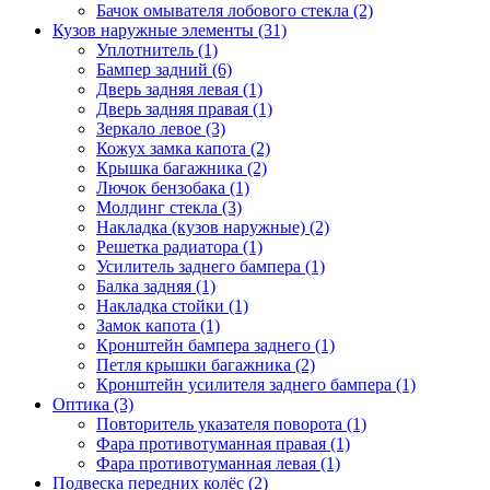
Бачок омывателя лобового стекла (2)
Кузов наружные элементы (31)
Уплотнитель (1)
Бампер задний (6)
Дверь задняя левая (1)
Дверь задняя правая (1)
Зеркало левое (3)
Кожух замка капота (2)
Крышка багажника (2)
Лючок бензобака (1)
Молдинг стекла (3)
Накладка (кузов наружные) (2)
Решетка радиатора (1)
Усилитель заднего бампера (1)
Балка задняя (1)
Накладка стойки (1)
Замок капота (1)
Кронштейн бампера заднего (1)
Петля крышки багажника (2)
Кронштейн усилителя заднего бампера (1)
Оптика (3)
Повторитель указателя поворота (1)
Фара противотуманная правая (1)
Фара противотуманная левая (1)
Подвеска передних колёс (2)