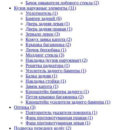
Бачок омывателя лобового стекла (2)
Кузов наружные элементы (31)
Уплотнитель (1)
Бампер задний (6)
Дверь задняя левая (1)
Дверь задняя правая (1)
Зеркало левое (3)
Кожух замка капота (2)
Крышка багажника (2)
Лючок бензобака (1)
Молдинг стекла (3)
Накладка (кузов наружные) (2)
Решетка радиатора (1)
Усилитель заднего бампера (1)
Балка задняя (1)
Накладка стойки (1)
Замок капота (1)
Кронштейн бампера заднего (1)
Петля крышки багажника (2)
Кронштейн усилителя заднего бампера (1)
Оптика (3)
Повторитель указателя поворота (1)
Фара противотуманная правая (1)
Фара противотуманная левая (1)
Подвеска передних колёс (2)