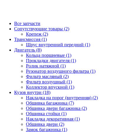
Все запчасти
Сопутствующие товары (2)
Крепеж (2)
Трансмиссия (1)
Шрус внутренний передний (1)
Двигатель (8)
Кольца поршневые (1)
Прокладки двигателя (1)
Ролик натяжной (1)
Резонатор воздушного фильтра (1)
Фильтр масляный (2)
Фильтр воздушный (1)
Коллектор впускной (1)
Кузов внутри (18)
Накладка на порог (внутренняя) (2)
Обшивка багажника (7)
Обшивка двери багажника (2)
Обшивка стойки (1)
Накладка декоративная (1)
Обшивка двери (2)
Замок багажника (1)