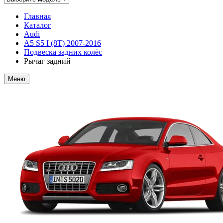
Главная
Каталог
Audi
A5 S5 I (8T) 2007-2016
Подвеска задних колёс
Рычаг задний
Меню