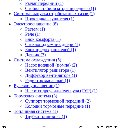
Рычаг передний (1)
Стойка стабилизатора переднего (1)
Система выпуска отработанных газов (1)
Прокладка глушителя (1)
Электрооснащение (8)
Разъем (1)
Реле (1)
Блок комфорта (1)
Стеклоподъемник двери (1)
Блок предохранителей (1)
Датчик (3)
Система охлаждения (5)
Насос водяной (помпа) (2)
Вентилятор радиатора (1)
Диффузор вентилятора (1)
Радиатор масляный (1)
Рулевое управление (1)
Насос гидроусилителя руля (ГУР) (1)
Тормозная система (3)
Суппорт тормозной передний (2)
Колодки тормозные передние (1)
Топливная система (1)
Трубка топливная (1)