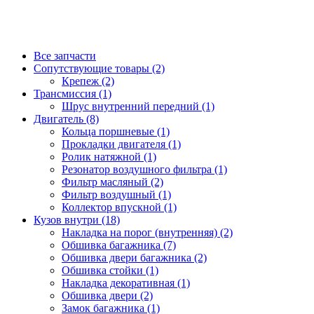
Все запчасти
Сопутствующие товары (2)
Крепеж (2)
Трансмиссия (1)
Шрус внутренний передний (1)
Двигатель (8)
Кольца поршневые (1)
Прокладки двигателя (1)
Ролик натяжной (1)
Резонатор воздушного фильтра (1)
Фильтр масляный (2)
Фильтр воздушный (1)
Коллектор впускной (1)
Кузов внутри (18)
Накладка на порог (внутренняя) (2)
Обшивка багажника (7)
Обшивка двери багажника (2)
Обшивка стойки (1)
Накладка декоративная (1)
Обшивка двери (2)
Замок багажника (1)