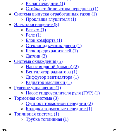
Рычаг передний (1)
Стойка стабилизатора переднего (1)
Система выпуска отработанных газов (1)
Прокладка глушителя (1)
Электрооснащение (8)
Разъем (1)
Реле (1)
Блок комфорта (1)
Стеклоподъемник двери (1)
Блок предохранителей (1)
Датчик (3)
Система охлаждения (5)
Насос водяной (помпа) (2)
Вентилятор радиатора (1)
Диффузор вентилятора (1)
Радиатор масляный (1)
Рулевое управление (1)
Насос гидроусилителя руля (ГУР) (1)
Тормозная система (3)
Суппорт тормозной передний (2)
Колодки тормозные передние (1)
Топливная система (1)
Трубка топливная (1)