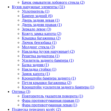
Бачок омывателя лобового стекла (2)
Кузов наружные элементы (31)
Уплотнитель (1)
Бампер задний (6)
Дверь задняя левая (1)
Дверь задняя правая (1)
Зеркало левое (3)
Кожух замка капота (2)
Крышка багажника (2)
Лючок бензобака (1)
Молдинг стекла (3)
Накладка (кузов наружные) (2)
Решетка радиатора (1)
Усилитель заднего бампера (1)
Балка задняя (1)
Накладка стойки (1)
Замок капота (1)
Кронштейн бампера заднего (1)
Петля крышки багажника (2)
Кронштейн усилителя заднего бампера (1)
Оптика (3)
Повторитель указателя поворота (1)
Фара противотуманная правая (1)
Фара противотуманная левая (1)
Подвеска передних колёс (2)