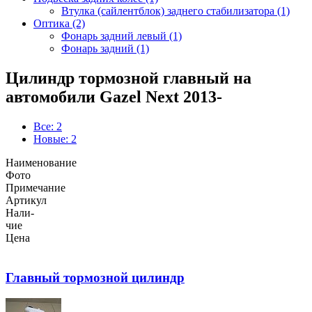
Втулка (сайлентблок) заднего стабилизатора (1)
Оптика (2)
Фонарь задний левый (1)
Фонарь задний (1)
Цилиндр тормозной главный на
автомобили Gazel Next 2013-
Все: 2
Новые: 2
Наименование
Фото
Примечание
Артикул
Нали-
чие
Цена
Главный тормозной цилиндр