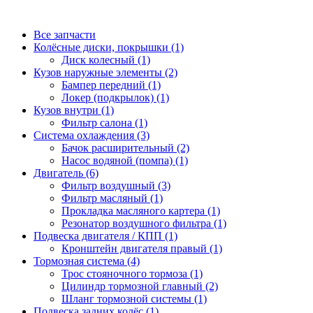
Все запчасти
Колёсные диски, покрышки (1)
Диск колесный (1)
Кузов наружные элементы (2)
Бампер передний (1)
Локер (подкрылок) (1)
Кузов внутри (1)
Фильтр салона (1)
Система охлаждения (3)
Бачок расширительный (2)
Насос водяной (помпа) (1)
Двигатель (6)
Фильтр воздушный (3)
Фильтр масляный (1)
Прокладка масляного картера (1)
Резонатор воздушного фильтра (1)
Подвеска двигателя / КПП (1)
Кронштейн двигателя правый (1)
Тормозная система (4)
Трос стояночного тормоза (1)
Цилиндр тормозной главный (2)
Шланг тормозной системы (1)
Подвеска задних колёс (1)