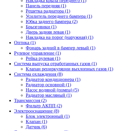
Накладка крыла переднего (1)
Панель передняя (1)
Решетка радиатора (1)
Усилитель переднего бампера (1)
Юбка заднего бампера (2)
Брызговики (1)
Дверь задняя левая (1)
Накладка на порог (наружная) (1)
Оптика (1)
Фонарь задний в бампер левый (1)
Рулевое управление (1)
Рейка рулевая (1)
Система выпуска отработанных газов (1)
Клапан рециркуляции выхлопных газов (1)
Система охлаждения (8)
Радиатор кондиционера (1)
Радиатор основной (1)
Насос водяной (помпа) (5)
Радиатор масляный (1)
Трансмиссия (2)
Фильтр АКПП (2)
Электрооснащение (8)
Блок электронный (1)
Клапан (1)
Датчик (6)