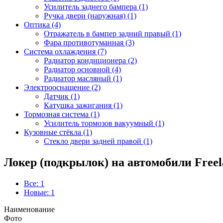
Усилитель заднего бампера (1)
Ручка двери (наружная) (1)
Оптика (4)
Отражатель в бампер задний правый (1)
Фара противотуманная (3)
Система охлаждения (7)
Радиатор кондиционера (2)
Радиатор основной (4)
Радиатор масляный (1)
Электрооснащение (2)
Датчик (1)
Катушка зажигания (1)
Тормозная система (1)
Усилитель тормозов вакуумный (1)
Кузовные стёкла (1)
Стекло двери задней правой (1)
Локер (подкрылок) на автомобили Freel
Все: 1
Новые: 1
Наименование
Фото