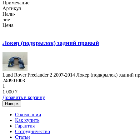
Примечание
Артикул
Нали-
чие
Цена
Локер (подкрылок) задний правый
Land Rover Freelander 2 2007-2014 Локер (подкрылок) задний п
240901003
1
1 000
7
Добавить в корзину
Наверх
О компании
Как купить
Гарантия
Сотрудничество
Статьи