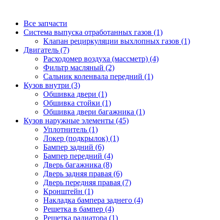
Все запчасти
Система выпуска отработанных газов (1)
Клапан рециркуляции выхлопных газов (1)
Двигатель (7)
Расходомер воздуха (массметр) (4)
Фильтр масляный (2)
Сальник коленвала передний (1)
Кузов внутри (3)
Обшивка двери (1)
Обшивка стойки (1)
Обшивка двери багажника (1)
Кузов наружные элементы (45)
Уплотнитель (1)
Локер (подкрылок) (1)
Бампер задний (6)
Бампер передний (4)
Дверь багажника (8)
Дверь задняя правая (6)
Дверь передняя правая (7)
Кронштейн (1)
Накладка бампера заднего (4)
Решетка в бампер (4)
Решетка радиатора (1)