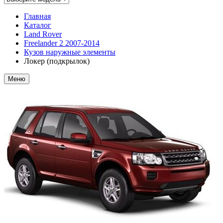
Главная
Каталог
Land Rover
Freelander 2 2007-2014
Кузов наружные элементы
Локер (подкрылок)
Меню