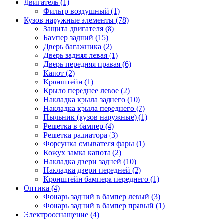
Двигатель (1)
Фильтр воздушный (1)
Кузов наружные элементы (78)
Защита двигателя (8)
Бампер задний (15)
Дверь багажника (2)
Дверь задняя левая (1)
Дверь передняя правая (6)
Капот (2)
Кронштейн (1)
Крыло переднее левое (2)
Накладка крыла заднего (10)
Накладка крыла переднего (7)
Пыльник (кузов наружные) (1)
Решетка в бампер (4)
Решетка радиатора (3)
Форсунка омывателя фары (1)
Кожух замка капота (2)
Накладка двери задней (10)
Накладка двери передней (2)
Кронштейн бампера переднего (1)
Оптика (4)
Фонарь задний в бампер левый (3)
Фонарь задний в бампер правый (1)
Электрооснащение (4)