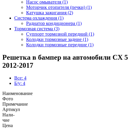
Насос омывателя (1)
Моторчик отопителя (печки) (1)
Катушка зажигания (2)
Система охлаждения (1)
Радиатор кондиционера (1)
Тормозная система (3)
Суппорт тормозной передний (1)
Колодки тормозные задние (1)
Колодки тормозные передние (1)
Решетка в бампер на автомобили CX 5
2012-2017
Все: 4
Б/у: 4
Наименование
Фото
Примечание
Артикул
Нали-
чие
Цена