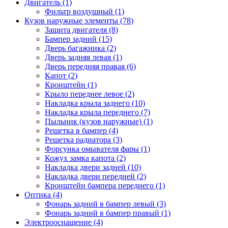
Двигатель (1)
Фильтр воздушный (1)
Кузов наружные элементы (78)
Защита двигателя (8)
Бампер задний (15)
Дверь багажника (2)
Дверь задняя левая (1)
Дверь передняя правая (6)
Капот (2)
Кронштейн (1)
Крыло переднее левое (2)
Накладка крыла заднего (10)
Накладка крыла переднего (7)
Пыльник (кузов наружные) (1)
Решетка в бампер (4)
Решетка радиатора (3)
Форсунка омывателя фары (1)
Кожух замка капота (2)
Накладка двери задней (10)
Накладка двери передней (2)
Кронштейн бампера переднего (1)
Оптика (4)
Фонарь задний в бампер левый (3)
Фонарь задний в бампер правый (1)
Электрооснащение (4)