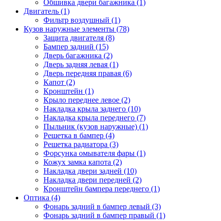
Обшивка двери багажника (1)
Двигатель (1)
Фильтр воздушный (1)
Кузов наружные элементы (78)
Защита двигателя (8)
Бампер задний (15)
Дверь багажника (2)
Дверь задняя левая (1)
Дверь передняя правая (6)
Капот (2)
Кронштейн (1)
Крыло переднее левое (2)
Накладка крыла заднего (10)
Накладка крыла переднего (7)
Пыльник (кузов наружные) (1)
Решетка в бампер (4)
Решетка радиатора (3)
Форсунка омывателя фары (1)
Кожух замка капота (2)
Накладка двери задней (10)
Накладка двери передней (2)
Кронштейн бампера переднего (1)
Оптика (4)
Фонарь задний в бампер левый (3)
Фонарь задний в бампер правый (1)