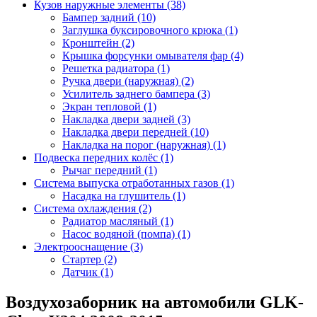
Кузов наружные элементы (38)
Бампер задний (10)
Заглушка буксировочного крюка (1)
Кронштейн (2)
Крышка форсунки омывателя фар (4)
Решетка радиатора (1)
Ручка двери (наружная) (2)
Усилитель заднего бампера (3)
Экран тепловой (1)
Накладка двери задней (3)
Накладка двери передней (10)
Накладка на порог (наружная) (1)
Подвеска передних колёс (1)
Рычаг передний (1)
Система выпуска отработанных газов (1)
Насадка на глушитель (1)
Система охлаждения (2)
Радиатор масляный (1)
Насос водяной (помпа) (1)
Электрооснащение (3)
Стартер (2)
Датчик (1)
Воздухозаборник на автомобили GLK-