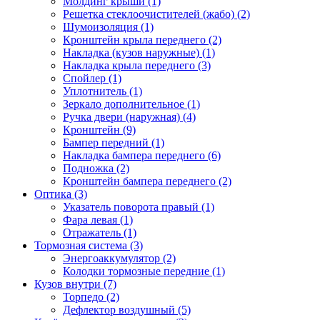
Молдинг крыши (1)
Решетка стеклоочистителей (жабо) (2)
Шумоизоляция (1)
Кронштейн крыла переднего (2)
Накладка (кузов наружные) (1)
Накладка крыла переднего (3)
Спойлер (1)
Уплотнитель (1)
Зеркало дополнительное (1)
Ручка двери (наружная) (4)
Кронштейн (9)
Бампер передний (1)
Накладка бампера переднего (6)
Подножка (2)
Кронштейн бампера переднего (2)
Оптика (3)
Указатель поворота правый (1)
Фара левая (1)
Отражатель (1)
Тормозная система (3)
Энергоаккумулятор (2)
Колодки тормозные передние (1)
Кузов внутри (7)
Торпедо (2)
Дефлектор воздушный (5)