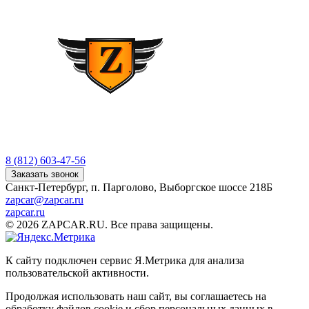
8 (812) 603-47-56
Заказать звонок
Санкт-Петербург, п. Парголово, Выборгское шоссе 218Б
zapcar@zapcar.ru
zapcar.ru
© 2026 ZAPCAR.RU. Все права защищены.
К сайту подключен сервис Я.Метрика для анализа
пользовательской активности.
Продолжая использовать наш сайт, вы соглашаетесь на
обработку файлов
cookie
и сбор персональных данных в