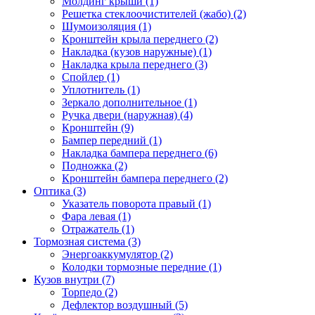
Молдинг крыши (1)
Решетка стеклоочистителей (жабо) (2)
Шумоизоляция (1)
Кронштейн крыла переднего (2)
Накладка (кузов наружные) (1)
Накладка крыла переднего (3)
Спойлер (1)
Уплотнитель (1)
Зеркало дополнительное (1)
Ручка двери (наружная) (4)
Кронштейн (9)
Бампер передний (1)
Накладка бампера переднего (6)
Подножка (2)
Кронштейн бампера переднего (2)
Оптика (3)
Указатель поворота правый (1)
Фара левая (1)
Отражатель (1)
Тормозная система (3)
Энергоаккумулятор (2)
Колодки тормозные передние (1)
Кузов внутри (7)
Торпедо (2)
Дефлектор воздушный (5)