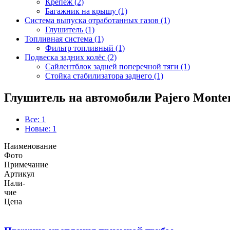
Крепеж (2)
Багажник на крышу (1)
Система выпуска отработанных газов (1)
Глушитель (1)
Топливная система (1)
Фильтр топливный (1)
Подвеска задних колёс (2)
Сайлентблок задней поперечной тяги (1)
Стойка стабилизатора заднего (1)
Глушитель на автомобили Pajero Monter
Все: 1
Новые: 1
Наименование
Фото
Примечание
Артикул
Нали-
чие
Цена