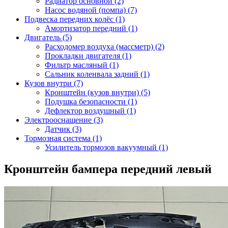
Радиатор основной (2)
Насос водяной (помпа) (7)
Подвеска передних колёс (1)
Амортизатор передний (1)
Двигатель (5)
Расходомер воздуха (массметр) (2)
Прокладки двигателя (1)
Фильтр масляный (1)
Сальник коленвала задний (1)
Кузов внутри (7)
Кронштейн (кузов внутри) (5)
Подушка безопасности (1)
Дефлектор воздушный (1)
Электрооснащение (3)
Датчик (3)
Тормозная система (1)
Усилитель тормозов вакуумный (1)
Кронштейн бампера передний левый