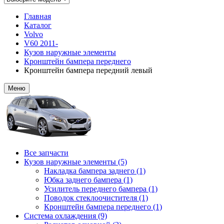
Главная
Каталог
Volvo
V60 2011-
Кузов наружные элементы
Кронштейн бампера переднего
Кронштейн бампера передний левый
Меню
Все запчасти
Кузов наружные элементы (5)
Накладка бампера заднего (1)
Юбка заднего бампера (1)
Усилитель переднего бампера (1)
Поводок стеклоочистителя (1)
Кронштейн бампера переднего (1)
Система охлаждения (9)