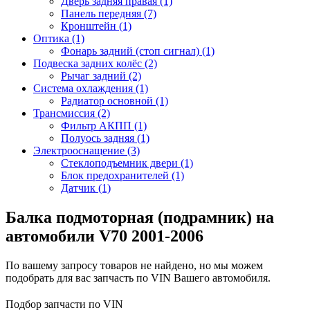
Дверь задняя правая (1)
Панель передняя (7)
Кронштейн (1)
Оптика (1)
Фонарь задний (стоп сигнал) (1)
Подвеска задних колёс (2)
Рычаг задний (2)
Система охлаждения (1)
Радиатор основной (1)
Трансмиссия (2)
Фильтр АКПП (1)
Полуось задняя (1)
Электрооснащение (3)
Стеклоподъемник двери (1)
Блок предохранителей (1)
Датчик (1)
Балка подмоторная (подрамник) на
автомобили V70 2001-2006
По вашему запросу товаров не найдено, но мы можем
подобрать для вас запчасть по VIN Вашего автомобиля.
Подбор запчасти по VIN