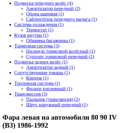
Подвеска передних колёс (4)
Амортизатор передний (2)
Опора шаровая (1)
Сайлентблок переднего рычага (1)
Система охлаждения (1)
Термостат (1)
Кузов внутри (1)
Обшивка багажника (1)
Тормозная система (3)
Цилиндр тормозной колёсный (1)
Суппорт тормозной передний (2)
Подвеска задних колёс (1)
Амортизатор задний (1)
Сопутствующие товары (1)
Крепеж (1)
Топливная система (1)
Фильтр топливный (1)
Трансмиссия (3)
Пыльник (трансмисия) (2)
Шрус наружный передний (1)
Фара левая на автомобили 80 90 IV
(B3) 1986-1992