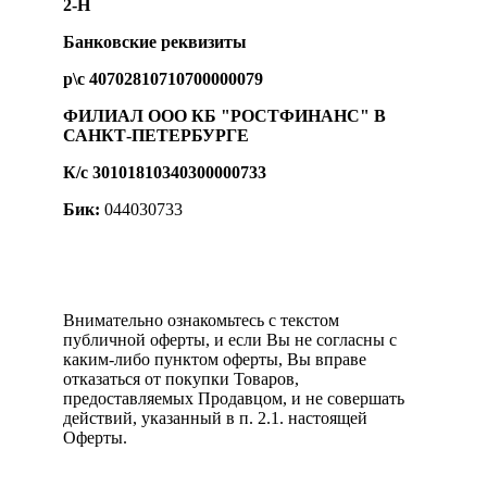
2-Н
Банковские реквизиты
р\с 40702810710700000079
ФИЛИАЛ ООО КБ "РОСТФИНАНС" В
САНКТ-ПЕТЕРБУРГЕ
К/с 30101810340300000733
Бик:
044030733
Внимательно ознакомьтесь с текстом
публичной оферты, и если Вы не согласны с
каким-либо пунктом оферты, Вы вправе
отказаться от покупки Товаров,
предоставляемых Продавцом, и не совершать
действий, указанный в п. 2.1. настоящей
Оферты.