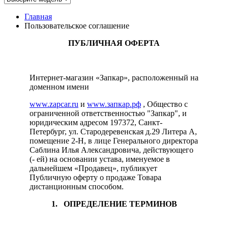
Главная
Пользовательское соглашение
ПУБЛИЧНАЯ ОФЕРТА
Интернет-магазин «Запкар», расположенный на
доменном имени
www.zapcar.ru
и
www.запкар.рф
, Общество с
ограниченной ответственностью "Запкар", и
юридическим адресом 197372, Санкт-
Петербург, ул. Стародеревенская д.29 Литера А,
помещение 2-Н, в лице Генерального директора
Саблина Илья Александровича, действующего
(- ей) на основании устава, именуемое в
дальнейшем «Продавец», публикует
Публичную оферту о продаже Товара
дистанционным способом.
1. ОПРЕДЕЛЕНИЕ ТЕРМИНОВ