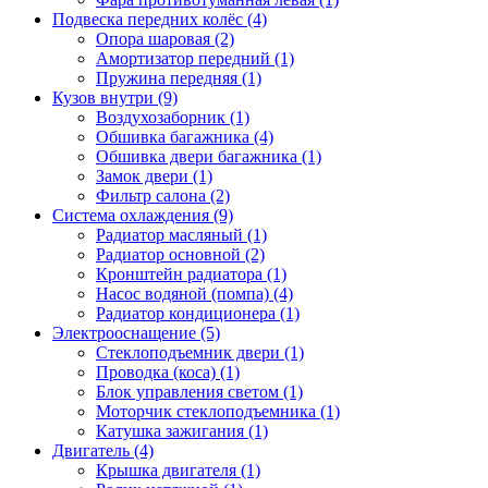
Подвеска передних колёс (4)
Опора шаровая (2)
Амортизатор передний (1)
Пружина передняя (1)
Кузов внутри (9)
Воздухозаборник (1)
Обшивка багажника (4)
Обшивка двери багажника (1)
Замок двери (1)
Фильтр салона (2)
Система охлаждения (9)
Радиатор масляный (1)
Радиатор основной (2)
Кронштейн радиатора (1)
Насос водяной (помпа) (4)
Радиатор кондиционера (1)
Электрооснащение (5)
Стеклоподъемник двери (1)
Проводка (коса) (1)
Блок управления светом (1)
Моторчик стеклоподъемника (1)
Катушка зажигания (1)
Двигатель (4)
Крышка двигателя (1)