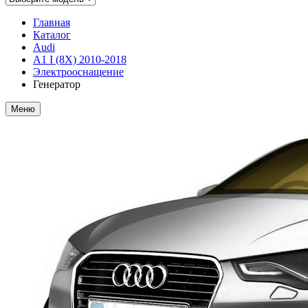
Главная
Каталог
Audi
A1 I (8X) 2010-2018
Электрооснащение
Генератор
Меню