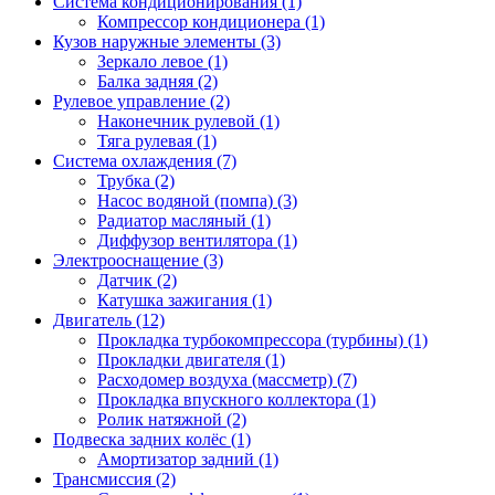
Система кондиционирования (1)
Компрессор кондиционера (1)
Кузов наружные элементы (3)
Зеркало левое (1)
Балка задняя (2)
Рулевое управление (2)
Наконечник рулевой (1)
Тяга рулевая (1)
Система охлаждения (7)
Трубка (2)
Насос водяной (помпа) (3)
Радиатор масляный (1)
Диффузор вентилятора (1)
Электрооснащение (3)
Датчик (2)
Катушка зажигания (1)
Двигатель (12)
Прокладка турбокомпрессора (турбины) (1)
Прокладки двигателя (1)
Расходомер воздуха (массметр) (7)
Прокладка впускного коллектора (1)
Ролик натяжной (2)
Подвеска задних колёс (1)
Амортизатор задний (1)
Трансмиссия (2)