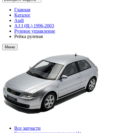
Главная
Каталог
Audi
A3 I (8L) 1996-2003
Рулевое управление
Рейка рулевая
Меню
Все запчасти