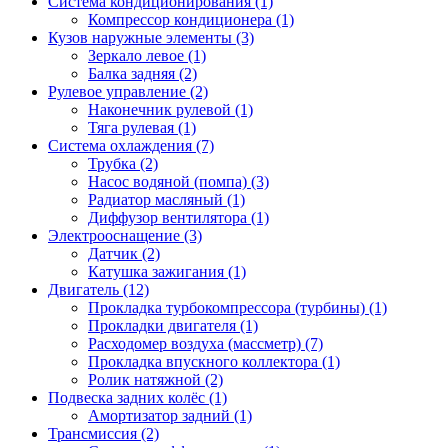
Система кондиционирования (1)
Компрессор кондиционера (1)
Кузов наружные элементы (3)
Зеркало левое (1)
Балка задняя (2)
Рулевое управление (2)
Наконечник рулевой (1)
Тяга рулевая (1)
Система охлаждения (7)
Трубка (2)
Насос водяной (помпа) (3)
Радиатор масляный (1)
Диффузор вентилятора (1)
Электрооснащение (3)
Датчик (2)
Катушка зажигания (1)
Двигатель (12)
Прокладка турбокомпрессора (турбины) (1)
Прокладки двигателя (1)
Расходомер воздуха (массметр) (7)
Прокладка впускного коллектора (1)
Ролик натяжной (2)
Подвеска задних колёс (1)
Амортизатор задний (1)
Трансмиссия (2)