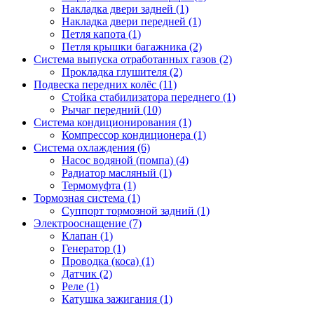
Накладка двери задней (1)
Накладка двери передней (1)
Петля капота (1)
Петля крышки багажника (2)
Система выпуска отработанных газов (2)
Прокладка глушителя (2)
Подвеска передних колёс (11)
Стойка стабилизатора переднего (1)
Рычаг передний (10)
Система кондиционирования (1)
Компрессор кондиционера (1)
Система охлаждения (6)
Насос водяной (помпа) (4)
Радиатор масляный (1)
Термомуфта (1)
Тормозная система (1)
Суппорт тормозной задний (1)
Электрооснащение (7)
Клапан (1)
Генератор (1)
Проводка (коса) (1)
Датчик (2)
Реле (1)
Катушка зажигания (1)