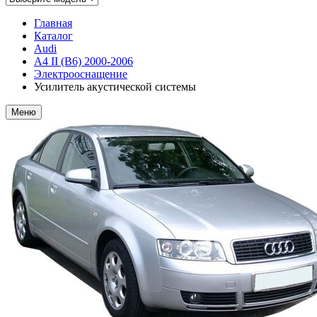
Главная
Каталог
Audi
A4 II (B6) 2000-2006
Электрооснащение
Усилитель акустической системы
Меню