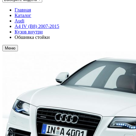
Главная
Каталог
Audi
A4 IV (B8) 2007-2015
Кузов внутри
Обшивка стойки
Меню