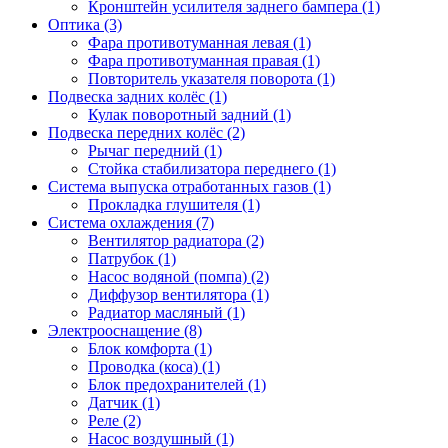
Кронштейн усилителя заднего бампера (1)
Оптика (3)
Фара противотуманная левая (1)
Фара противотуманная правая (1)
Повторитель указателя поворота (1)
Подвеска задних колёс (1)
Кулак поворотный задний (1)
Подвеска передних колёс (2)
Рычаг передний (1)
Стойка стабилизатора переднего (1)
Система выпуска отработанных газов (1)
Прокладка глушителя (1)
Система охлаждения (7)
Вентилятор радиатора (2)
Патрубок (1)
Насос водяной (помпа) (2)
Диффузор вентилятора (1)
Радиатор масляный (1)
Электрооснащение (8)
Блок комфорта (1)
Проводка (коса) (1)
Блок предохранителей (1)
Датчик (1)
Реле (2)
Насос воздушный (1)