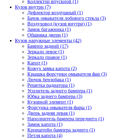
Коллектор впускной (1)
Кузов внутри (7)
Дефлектор воздушный (1)
Бачок омывателя лобового стекла (3)
Воздуховод (кузов внутри) (1)
Замок багажника (1)
Обшивка двери (1)
Кузов наружные элементы (42)
Бампер задний (17)
Зеркало левое (1)
Зеркало правое (1)
Капот (1)
Кожух замка капота (2)
Крышка форсунки омывателя фар (3)
Лючок бензобака (1)
Решетка радиатора (1)
Усилитель заднего бампера (1)
Юбка заднего бампера (3)
Кузовной элемент (1)
Форсунка омывателя фары (1)
Дверь задняя левая (1)
Наполнитель бампера переднего (1)
Замок капота (1)
Кронштейн бампера заднего (1)
Петля капота (4)