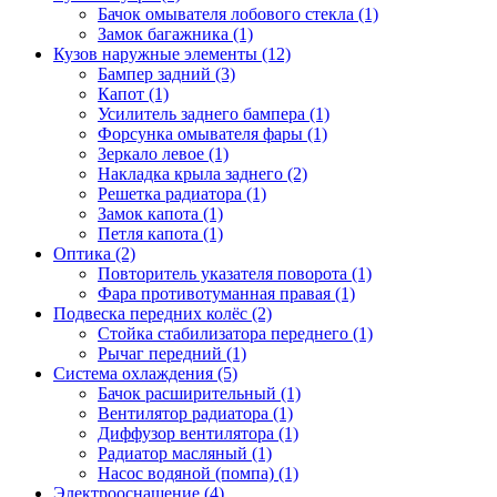
Бачок омывателя лобового стекла (1)
Замок багажника (1)
Кузов наружные элементы (12)
Бампер задний (3)
Капот (1)
Усилитель заднего бампера (1)
Форсунка омывателя фары (1)
Зеркало левое (1)
Накладка крыла заднего (2)
Решетка радиатора (1)
Замок капота (1)
Петля капота (1)
Оптика (2)
Повторитель указателя поворота (1)
Фара противотуманная правая (1)
Подвеска передних колёс (2)
Стойка стабилизатора переднего (1)
Рычаг передний (1)
Система охлаждения (5)
Бачок расширительный (1)
Вентилятор радиатора (1)
Диффузор вентилятора (1)
Радиатор масляный (1)
Насос водяной (помпа) (1)
Электрооснащение (4)