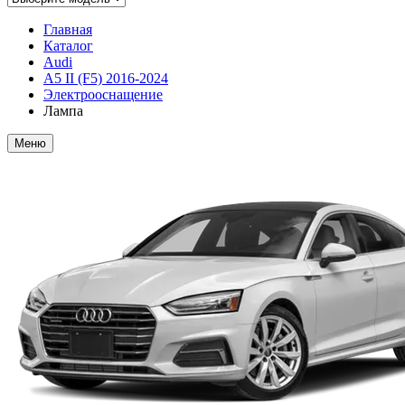
Главная
Каталог
Audi
A5 II (F5) 2016-2024
Электрооснащение
Лампа
Меню