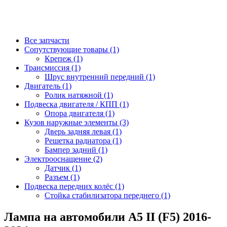
Все запчасти
Сопутствующие товары (1)
Крепеж (1)
Трансмиссия (1)
Шрус внутренний передний (1)
Двигатель (1)
Ролик натяжной (1)
Подвеска двигателя / КПП (1)
Опора двигателя (1)
Кузов наружные элементы (3)
Дверь задняя левая (1)
Решетка радиатора (1)
Бампер задний (1)
Электрооснащение (2)
Датчик (1)
Разъем (1)
Подвеска передних колёс (1)
Стойка стабилизатора переднего (1)
Лампа на автомобили A5 II (F5) 2016-