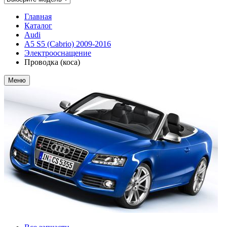
Главная
Каталог
Audi
A5 S5 (Cabrio) 2009-2016
Электрооснащение
Проводка (коса)
Меню