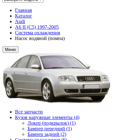
Главная
Каталог
Audi
A6 II (C5) 1997-2005
Система охлаждения
Насос водяной (помпа)
Меню
Все запчасти
Кузов наружные элементы (4)
Локер (подкрылок) (1)
Бампер передний (1)
Бампер задний (2)
Система охлаждения (6)