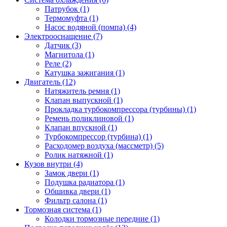
Патрубок (1)
Термомуфта (1)
Насос водяной (помпа) (4)
Электрооснащение (7)
Датчик (3)
Магнитола (1)
Реле (2)
Катушка зажигания (1)
Двигатель (12)
Натяжитель ремня (1)
Клапан выпускной (1)
Прокладка турбокомпрессора (турбины) (1)
Ремень поликлиновой (1)
Клапан впускной (1)
Турбокомпрессор (турбина) (1)
Расходомер воздуха (массметр) (5)
Ролик натяжной (1)
Кузов внутри (4)
Замок двери (1)
Подушка радиатора (1)
Обшивка двери (1)
Фильтр салона (1)
Тормозная система (1)
Колодки тормозные передние (1)