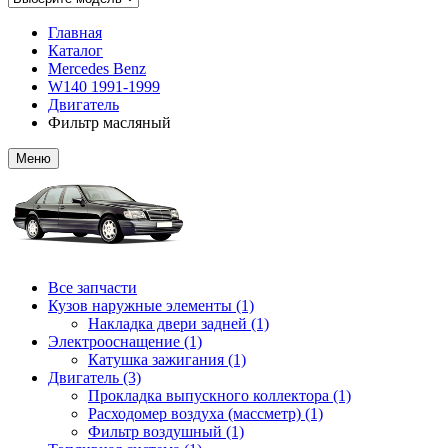
Главная
Каталог
Mercedes Benz
W140 1991-1999
Двигатель
Фильтр масляный
Меню
Все запчасти
Кузов наружные элементы (1)
Накладка двери задней (1)
Электрооснащение (1)
Катушка зажигания (1)
Двигатель (3)
Прокладка выпускного коллектора (1)
Расходомер воздуха (массметр) (1)
Фильтр воздушный (1)