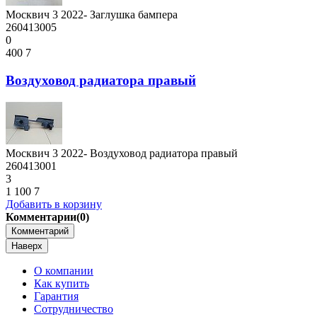
Москвич 3 2022- Заглушка бампера
260413005
0
400
7
Воздуховод радиатора правый
Москвич 3 2022- Воздуховод радиатора правый
260413001
3
1 100
7
Добавить в корзину
Комментарии
(0)
Комментарий
Наверх
О компании
Как купить
Гарантия
Сотрудничество