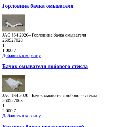
Горловина бачка омывателя
JAC JS4 2020– Горловина бачка омывателя
260527028
1
1 000
7
Добавить в корзину
Бачок омывателя лобового стекла
JAC JS4 2020– Бачок омывателя лобового стекла
260527063
1
2 000
7
Добавить в корзину
Крышка блока предохранителей