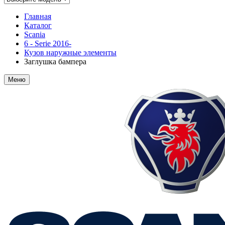
Главная
Каталог
Scania
6 - Serie 2016-
Кузов наружные элементы
Заглушка бампера
Меню