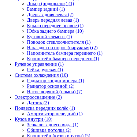
Локер (подкрылок) (1)
Бампер задний (1)
Дверь задняя левая (2)
Дверь передняя левая (1)
Крыло переднее правое (1)
Юбка заднего бампера (10)
Кузовной элемент (1)
Поводок стеклоочистителя (1)
Накладка на порог (наружная) (2)
Наполнитель бампера переднего (1)
Кронштейн бампера переднего (1)
Рулевое управление (1)
Рейка рулевая (1)
Система охлаждения (10)
Радиатор кондиционера (1)
Радиатор основной (2)
Насос водяной (помпа) (7)
Электрооснащение (2)
Датчик (2)
Подвеска передних колёс (1)
Амортизатор передний (1)
Кузов внутри (10)
Зеркало заднего вида (1)
Обшивка потолка (2)
Кронштейн (кузов внутри) (5)