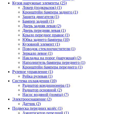
Кузов наружные элементы (25)
Локер (подкрылок) (1)
Кронштейн бампера заднего (1)
Защита двигателя (1)
Бампер задний (1)
Дверь задняя левая (2)
Дверь передняя левая (1)
Крыло переднее правое (1)
Юбка заднего бампера (10)
Кузовной элемент (1)
Поводок стеклоочистителя (1)
Зеркало левое (1)
Накладка на порог (наружная) (2)
Наполнитель бампера переднего (1)
Кронштейн бампера переднего (1)
Рулевое управление (1)
Рейка рулевая (1)
Система охлаждения (10)
Радиатор кондиционера (1)
Радиатор основной (2)
Насос водяной (помпа) (7)
Электрооснащение (2)
Датчик (2)
Подвеска передних колёс (1)
Амортизатор передний (1)