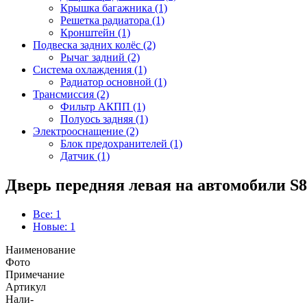
Крышка багажника (1)
Решетка радиатора (1)
Кронштейн (1)
Подвеска задних колёс (2)
Рычаг задний (2)
Система охлаждения (1)
Радиатор основной (1)
Трансмиссия (2)
Фильтр АКПП (1)
Полуось задняя (1)
Электрооснащение (2)
Блок предохранителей (1)
Датчик (1)
Дверь передняя левая на автомобили S8
Все: 1
Новые: 1
Наименование
Фото
Примечание
Артикул
Нали-