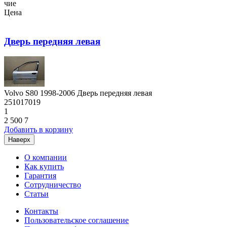
чие
Цена
Дверь передняя левая
Volvo S80 1998-2006 Дверь передняя левая
251017019
1
2 500
7
Добавить в корзину
Наверх
О компании
Как купить
Гарантия
Сотрудничество
Статьи
Контакты
Пользовательское соглашение