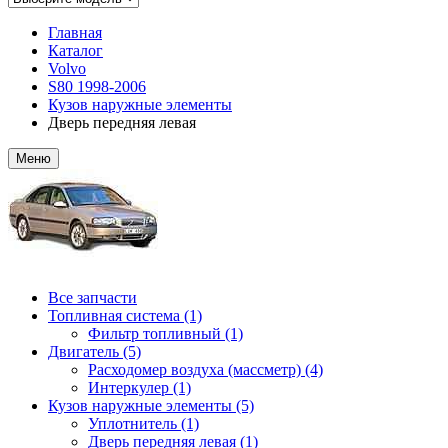
Главная
Каталог
Volvo
S80 1998-2006
Кузов наружные элементы
Дверь передняя левая
Меню
Все запчасти
Топливная система (1)
Фильтр топливный (1)
Двигатель (5)
Расходомер воздуха (массметр) (4)
Интеркулер (1)
Кузов наружные элементы (5)
Уплотнитель (1)
Дверь передняя левая (1)