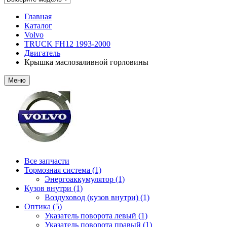
Главная
Каталог
Volvo
TRUCK FH12 1993-2000
Двигатель
Крышка маслозаливной горловины
Меню
Все запчасти
Тормозная система (1)
Энергоаккумулятор (1)
Кузов внутри (1)
Воздуховод (кузов внутри) (1)
Оптика (5)
Указатель поворота левый (1)
Указатель поворота правый (1)