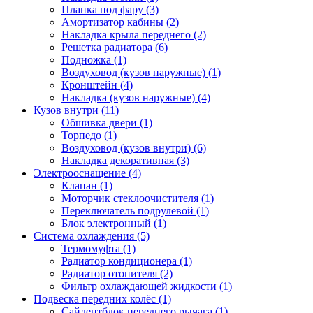
Планка под фару (3)
Амортизатор кабины (2)
Накладка крыла переднего (2)
Решетка радиатора (6)
Подножка (1)
Воздуховод (кузов наружные) (1)
Кронштейн (4)
Накладка (кузов наружные) (4)
Кузов внутри (11)
Обшивка двери (1)
Торпедо (1)
Воздуховод (кузов внутри) (6)
Накладка декоративная (3)
Электрооснащение (4)
Клапан (1)
Моторчик стеклоочистителя (1)
Переключатель подрулевой (1)
Блок электронный (1)
Система охлаждения (5)
Термомуфта (1)
Радиатор кондиционера (1)
Радиатор отопителя (2)
Фильтр охлаждающей жидкости (1)
Подвеска передних колёс (1)
Сайлентблок переднего рычага (1)