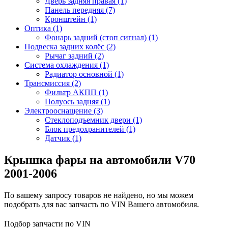
Дверь задняя правая (1)
Панель передняя (7)
Кронштейн (1)
Оптика (1)
Фонарь задний (стоп сигнал) (1)
Подвеска задних колёс (2)
Рычаг задний (2)
Система охлаждения (1)
Радиатор основной (1)
Трансмиссия (2)
Фильтр АКПП (1)
Полуось задняя (1)
Электрооснащение (3)
Стеклоподъемник двери (1)
Блок предохранителей (1)
Датчик (1)
Крышка фары на автомобили V70
2001-2006
По вашему запросу товаров не найдено, но мы можем
подобрать для вас запчасть по VIN Вашего автомобиля.
Подбор запчасти по VIN