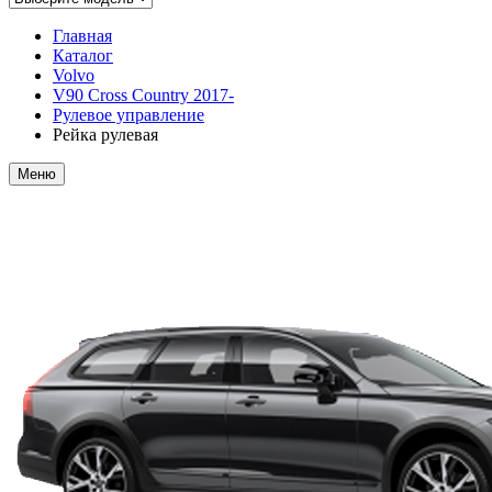
Главная
Каталог
Volvo
V90 Cross Country 2017-
Рулевое управление
Рейка рулевая
Меню