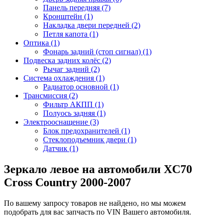
Панель передняя (7)
Кронштейн (1)
Накладка двери передней (2)
Петля капота (1)
Оптика (1)
Фонарь задний (стоп сигнал) (1)
Подвеска задних колёс (2)
Рычаг задний (2)
Система охлаждения (1)
Радиатор основной (1)
Трансмиссия (2)
Фильтр АКПП (1)
Полуось задняя (1)
Электрооснащение (3)
Блок предохранителей (1)
Стеклоподъемник двери (1)
Датчик (1)
Зеркало левое на автомобили XC70
Cross Country 2000-2007
По вашему запросу товаров не найдено, но мы можем
подобрать для вас запчасть по VIN Вашего автомобиля.