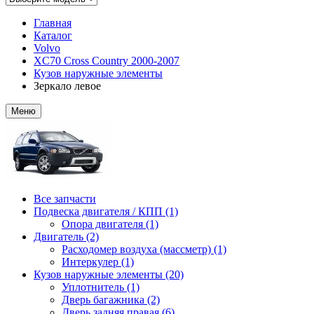
Главная
Каталог
Volvo
XC70 Cross Country 2000-2007
Кузов наружные элементы
Зеркало левое
Меню
Все запчасти
Подвеска двигателя / КПП (1)
Опора двигателя (1)
Двигатель (2)
Расходомер воздуха (массметр) (1)
Интеркулер (1)
Кузов наружные элементы (20)
Уплотнитель (1)
Дверь багажника (2)
Дверь задняя правая (6)