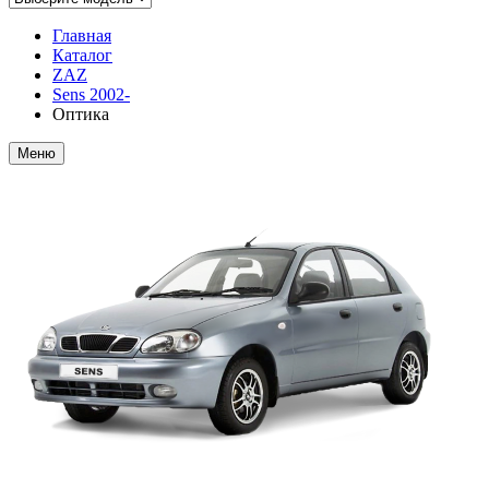
Главная
Каталог
ZAZ
Sens 2002-
Оптика
Меню