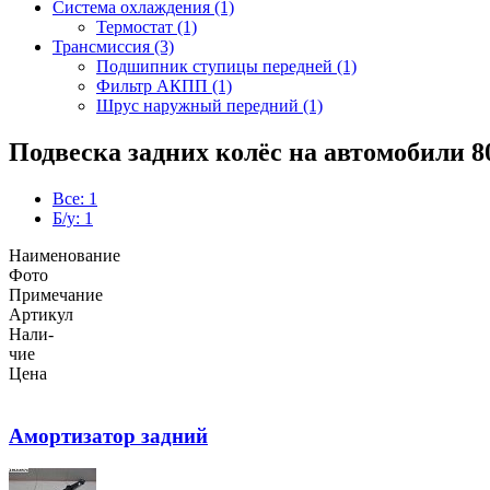
Система охлаждения (1)
Термостат (1)
Трансмиссия (3)
Подшипник ступицы передней (1)
Фильтр АКПП (1)
Шрус наружный передний (1)
Подвеска задних колёс на автомобили 80
Все: 1
Б/у: 1
Наименование
Фото
Примечание
Артикул
Нали-
чие
Цена
Амортизатор задний