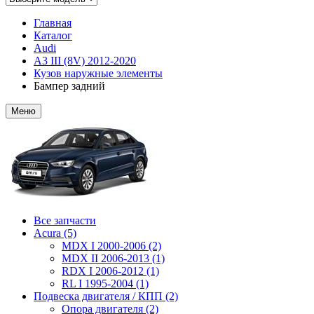
Главная
Каталог
Audi
A3 III (8V) 2012-2020
Кузов наружные элементы
Бампер задний
Меню
Все запчасти
Acura (5)
MDX I 2000-2006 (2)
MDX II 2006-2013 (1)
RDX I 2006-2012 (1)
RL I 1995-2004 (1)
Подвеска двигателя / КПП (2)
Опора двигателя (2)