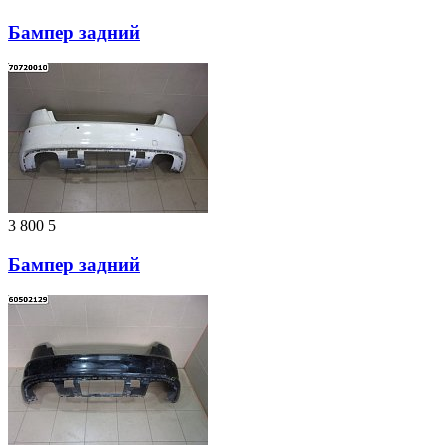
Бампер задний
3 800
5
Бампер задний