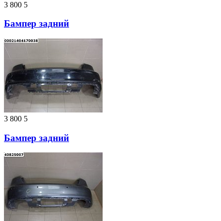
3 800
5
Бампер задний
3 800
5
Бампер задний