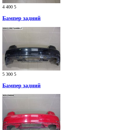
4 400
5
Бампер задний
5 300
5
Бампер задний