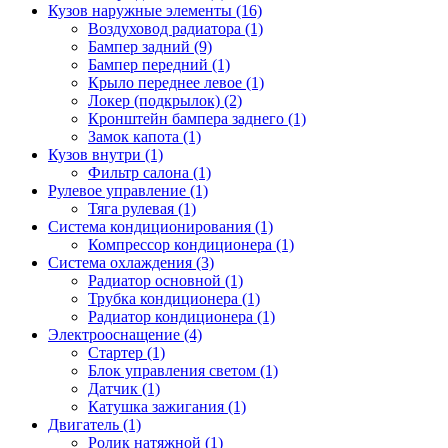
Кузов наружные элементы (16)
Воздуховод радиатора (1)
Бампер задний (9)
Бампер передний (1)
Крыло переднее левое (1)
Локер (подкрылок) (2)
Кронштейн бампера заднего (1)
Замок капота (1)
Кузов внутри (1)
Фильтр салона (1)
Рулевое управление (1)
Тяга рулевая (1)
Система кондиционирования (1)
Компрессор кондиционера (1)
Система охлаждения (3)
Радиатор основной (1)
Трубка кондиционера (1)
Радиатор кондиционера (1)
Электрооснащение (4)
Стартер (1)
Блок управления светом (1)
Датчик (1)
Катушка зажигания (1)
Двигатель (1)
Ролик натяжной (1)