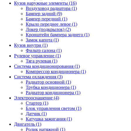
Кузов наружные элементы (16)
Воздуховод радиатора (1)
Бампер задний (9)
Бампер передний (1)
Крыло переднее левое (1)
Локер (подкрылок) (2)
Кронштейн бампера заднего (1)
Замок капота (1)
Кузов внутри (1)
Фильтр салона (1)
Рулевое управление (1)
Тяга рулевая (1)
Система кондиционирования (1)
Компрессор кондиционера (1)
Система охлаждения (3)
Радиатор основной (1)
Трубка кондиционера (1)
Радиатор кондиционера (1)
Электрооснащение (4)
Стартер (1)
Блок управления светом (1)
Датчик (1)
Катушка зажигания (1)
Двигатель (1)
Ролик натяжной (1)