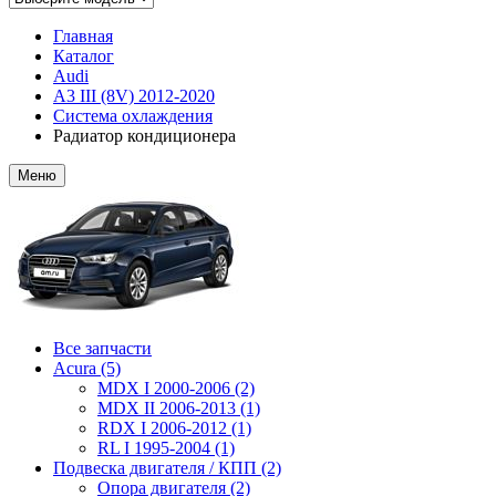
Главная
Каталог
Audi
A3 III (8V) 2012-2020
Система охлаждения
Радиатор кондиционера
Меню
Все запчасти
Acura (5)
MDX I 2000-2006 (2)
MDX II 2006-2013 (1)
RDX I 2006-2012 (1)
RL I 1995-2004 (1)
Подвеска двигателя / КПП (2)
Опора двигателя (2)