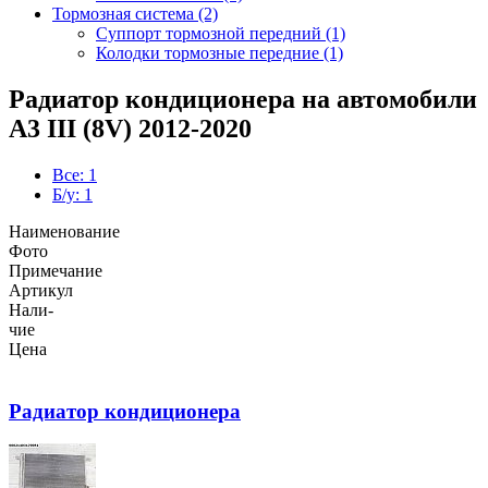
Тормозная система (2)
Суппорт тормозной передний (1)
Колодки тормозные передние (1)
Радиатор кондиционера на автомобили
A3 III (8V) 2012-2020
Все: 1
Б/у: 1
Наименование
Фото
Примечание
Артикул
Нали-
чие
Цена
Радиатор кондиционера