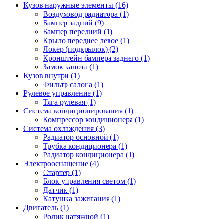
Кузов наружные элементы (16)
Воздуховод радиатора (1)
Бампер задний (9)
Бампер передний (1)
Крыло переднее левое (1)
Локер (подкрылок) (2)
Кронштейн бампера заднего (1)
Замок капота (1)
Кузов внутри (1)
Фильтр салона (1)
Рулевое управление (1)
Тяга рулевая (1)
Система кондиционирования (1)
Компрессор кондиционера (1)
Система охлаждения (3)
Радиатор основной (1)
Трубка кондиционера (1)
Радиатор кондиционера (1)
Электрооснащение (4)
Стартер (1)
Блок управления светом (1)
Датчик (1)
Катушка зажигания (1)
Двигатель (1)
Ролик натяжной (1)