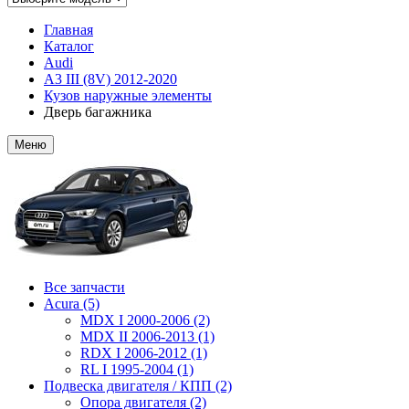
Главная
Каталог
Audi
A3 III (8V) 2012-2020
Кузов наружные элементы
Дверь багажника
Меню
Все запчасти
Acura (5)
MDX I 2000-2006 (2)
MDX II 2006-2013 (1)
RDX I 2006-2012 (1)
RL I 1995-2004 (1)
Подвеска двигателя / КПП (2)
Опора двигателя (2)