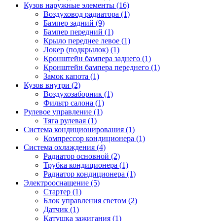
Кузов наружные элементы (16)
Воздуховод радиатора (1)
Бампер задний (9)
Бампер передний (1)
Крыло переднее левое (1)
Локер (подкрылок) (1)
Кронштейн бампера заднего (1)
Кронштейн бампера переднего (1)
Замок капота (1)
Кузов внутри (2)
Воздухозаборник (1)
Фильтр салона (1)
Рулевое управление (1)
Тяга рулевая (1)
Система кондиционирования (1)
Компрессор кондиционера (1)
Система охлаждения (4)
Радиатор основной (2)
Трубка кондиционера (1)
Радиатор кондиционера (1)
Электрооснащение (5)
Стартер (1)
Блок управления светом (2)
Датчик (1)
Катушка зажигания (1)