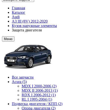
Главная
Каталог
Audi
A3 III (8V) 2012-2020
Кузов наружные элементы
Защита двигателя
Меню
Все запчасти
Acura (5)
MDX I 2000-2006 (2)
MDX II 2006-2013 (1)
RDX I 2006-2012 (1)
RL I 1995-2004 (1)
Подвеска двигателя / КПП (2)
Опора двигателя (2)